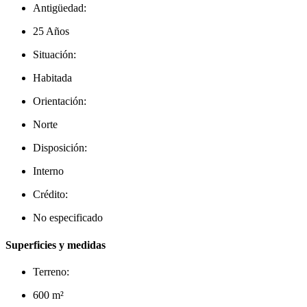
Antigüedad:
25 Años
Situación:
Habitada
Orientación:
Norte
Disposición:
Interno
Crédito:
No especificado
Superficies y medidas
Terreno:
600 m²