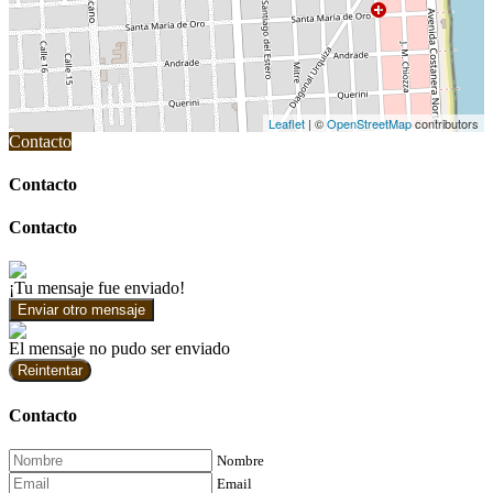
Leaflet
| ©
OpenStreetMap
contributors
Contacto
Contacto
Contacto
¡Tu mensaje fue enviado!
Enviar otro mensaje
El mensaje no pudo ser enviado
Reintentar
Contacto
Nombre
Email