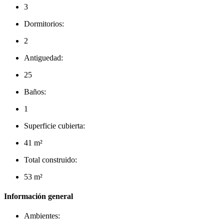
3
Dormitorios:
2
Antiguedad:
25
Baños:
1
Superficie cubierta:
41 m²
Total construido:
53 m²
Información general
Ambientes: