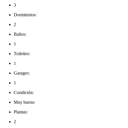
3
Dormitorios:
2
Baños:
1
Toilettes:
1
Garages:
1
Condición:
Muy bueno
Plantas:
2