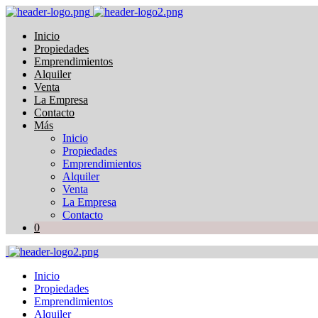
Inicio
Propiedades
Emprendimientos
Alquiler
Venta
La Empresa
Contacto
Más
Inicio
Propiedades
Emprendimientos
Alquiler
Venta
La Empresa
Contacto
0
Inicio
Propiedades
Emprendimientos
Alquiler