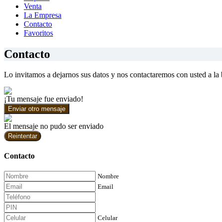
Venta
La Empresa
Contacto
Favoritos
Contacto
Lo invitamos a dejarnos sus datos y nos contactaremos con usted a la
¡Tu mensaje fue enviado!
Enviar otro mensaje
El mensaje no pudo ser enviado
Reintentar
Contacto
Nombre
Email
Celular