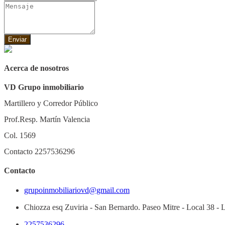
Enviar
Acerca de nosotros
VD Grupo inmobiliario
Martillero y Corredor Público
Prof.Resp. Martín Valencia
Col. 1569
Contacto 2257536296
Contacto
grupoinmobiliariovd@gmail.com
Chiozza esq Zuviria - San Bernardo. Paseo Mitre - Local 38 - L
2257536296