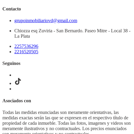
Contacto
grupoinmobiliariovd@gmail.com
Chiozza esq Zuviria - San Bernardo. Paseo Mitre - Local 38 -
La Plata
2257536296
2216520505
Seguinos
Asociados con
Todas las medidas enunciadas son meramente orientativas, las
medidas exactas serán las que se expresen en el respectivo título de
propiedad de cada inmueble. Todas las fotos, imagenes y videos son
meramente ilustrativos y no contractuales. Los precios enunciados
son meramente orientativos y no contractuales.