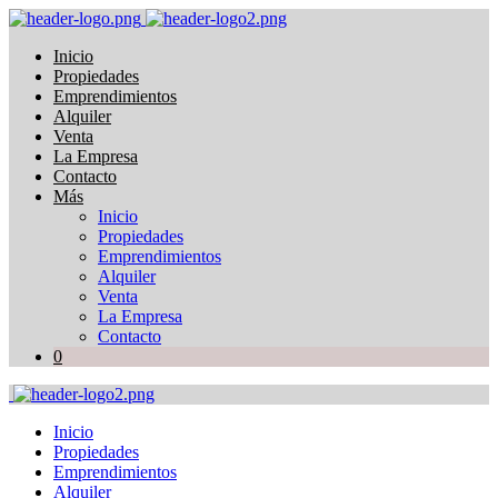
Inicio
Propiedades
Emprendimientos
Alquiler
Venta
La Empresa
Contacto
Más
Inicio
Propiedades
Emprendimientos
Alquiler
Venta
La Empresa
Contacto
0
Inicio
Propiedades
Emprendimientos
Alquiler